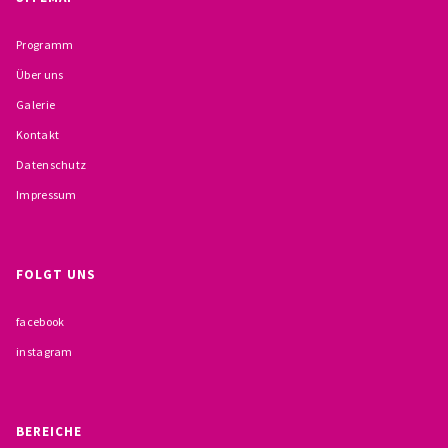
BESCHWERDEMÖGLICHKEITEN
Programm
PRÄVENTION IM BISTUM TRIER
Über uns
Galerie
KONTAKT
Kontakt
Datenschutz
Impressum
FOLGT UNS
facebook
instagram
BEREICHE