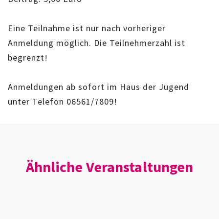
IMAG
Eine Teilnahme ist nur nach vorheriger
ROLLENSPIEL-AG
Anmeldung möglich. Die Teilnehmerzahl ist
begrenzt!
GANZTAGSSCHULE
KURSE
Anmeldungen ab sofort im Haus der Jugend
unter Telefon 06561/7809!
EHRENAMTLICHENARBEIT
FERIENANGEBOTE
ÜBER UNS
Ähnliche Veranstaltungen
EINRICHTUNG
TEAM