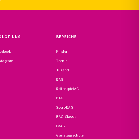
OLGT UNS
BEREICHE
cebook
Kinder
stagram
Teenie
Jugend
BAG
RollenspielAG
BAG
Sport-BAG
BAG-Classic
iMAG
Ganztagsschule