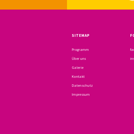
SITEMAP
F
Programm
fa
Über uns
in
Galerie
Kontakt
Datenschutz
Impressum