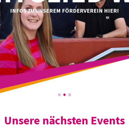
INFOS ZU UNSEREM FÖRDERVEREIN HIER!
Unsere nächsten Events