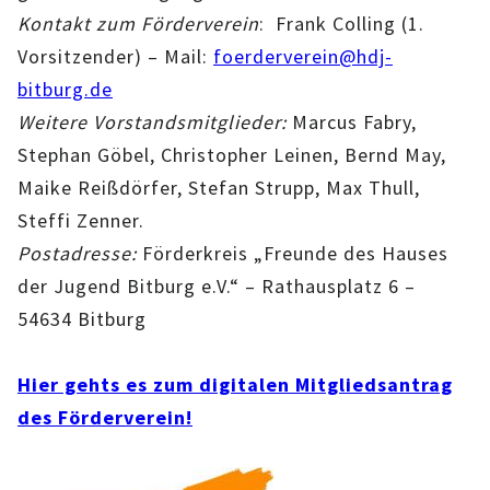
Kontakt zum Förderverein
: Frank Colling (1.
BESCHWERDEMÖGLICHKEITEN
Vorsitzender) – Mail:
foerderverein@hdj-
PRÄVENTION IM BISTUM TRIER
bitburg.de
Weitere Vorstandsmitglieder:
Marcus Fabry,
KONTAKT
Stephan Göbel, Christopher Leinen, Bernd May,
Maike Reißdörfer, Stefan Strupp, Max Thull,
Steffi Zenner.
Postadresse:
Förderkreis „Freunde des Hauses
der Jugend Bitburg e.V.“ – Rathausplatz 6 –
54634 Bitburg
Hier gehts es zum digitalen Mitgliedsantrag
des Förderverein!