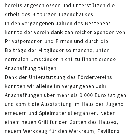
bereits angeschlossen und unterstützen die
IMAG
Arbeit des Bitburger Jugendhauses.
ROLLENSPIEL-AG
In den vergangenen Jahren des Bestehens
konnte der Verein dank zahlreicher Spenden von
GANZTAGSSCHULE
Privatpersonen und Firmen und durch die
Beiträge der Mitglieder so manche, unter
KURSE
normalen Umständen nicht zu finanzierende
EHRENAMTLICHENARBEIT
Anschaffung tätigen.
Dank der Unterstützung des Fördervereins
FERIENANGEBOTE
konnten wir alleine im vergangenen Jahr
Anschaffungen über mehr als 9.000 Euro tätigen
ÜBER UNS
und somit die Ausstattung im Haus der Jugend
EINRICHTUNG
erneuern und Spielmaterial ergänzen. Neben
einem neuen Grill für den Garten des Hauses,
TEAM
neuem Werkzeug für den Werkraum, Pavillons