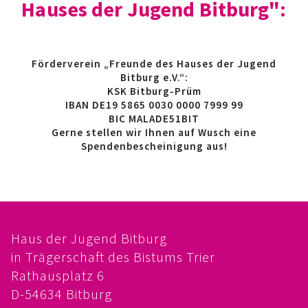
Hauses der Jugend Bitburg":
Förderverein „Freunde des Hauses der Jugend
Bitburg e.V.“:
KSK Bitburg-Prüm
IBAN DE19 5865 0030 0000 7999 99
BIC MALADE51BIT
Gerne stellen wir Ihnen auf Wusch eine
Spendenbescheinigung aus!
Haus der Jugend Bitburg
in Trägerschaft des Bistums Trier
Rathausplatz 6
D-54634 Bitburg