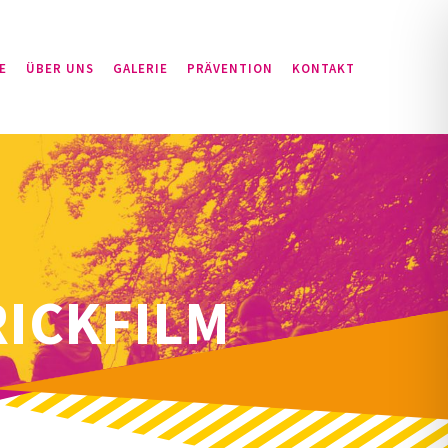
E
ÜBER UNS
GALERIE
PRÄVENTION
KONTAKT
RICKFILM