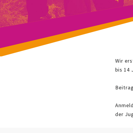
Wir ers
bis 14 
Beitrag
Anmeld
der Ju