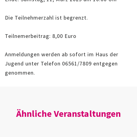
IMAG
Die Teilnehmerzahl ist begrenzt.
ROLLENSPIEL-AG
Teilnemerbeitrag: 8,00 Euro
GANZTAGSSCHULE
KURSE
Anmeldungen werden ab sofort im Haus der
Jugend unter Telefon 06561/7809 entgegen
EHRENAMTLICHENARBEIT
genommen.
FERIENANGEBOTE
ÜBER UNS
Ähnliche Veranstaltungen
EINRICHTUNG
TEAM