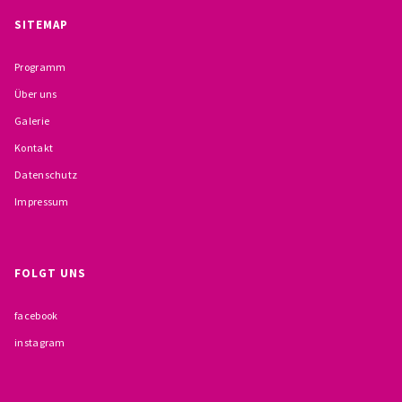
BESCHWERDEMÖGLICHKEITEN
SITEMAP
PRÄVENTION IM BISTUM TRIER
Programm
Über uns
KONTAKT
Galerie
Kontakt
Datenschutz
Impressum
FOLGT UNS
facebook
instagram