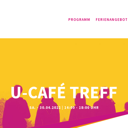
PROGRAMM
FERIENANGEBOT
U-CAFÉ TREFF
SA. - 30.04.2022 | 14:00 - 18:00 UHR