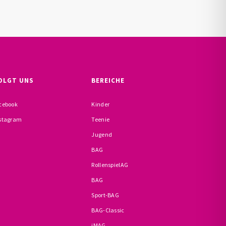
OLGT UNS
BEREICHE
cebook
Kinder
stagram
Teenie
Jugend
BAG
RollenspielAG
BAG
Sport-BAG
BAG-Classic
iMAG