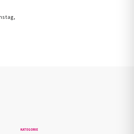
mstag,
n
KATEGORIE