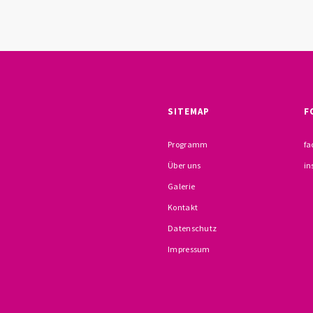
SITEMAP
F
Programm
fa
Über uns
in
Galerie
Kontakt
Datenschutz
Impressum