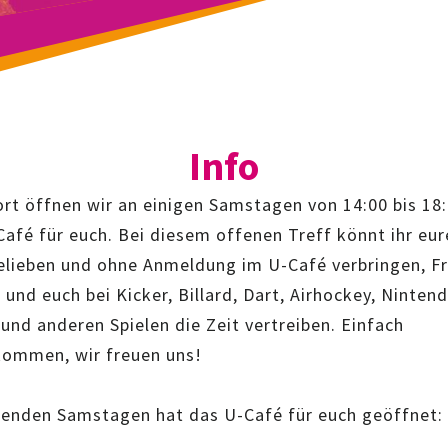
Info
ort öffnen wir an einigen Samstagen von 14:00 bis 18
afé für euch. Bei diesem offenen Treff könnt ihr eur
elieben und ohne Anmeldung im U-Café verbringen, F
 und euch bei Kicker, Billard, Dart, Airhockey, Ninten
und anderen Spielen die Zeit vertreiben. Einfach
kommen, wir freuen uns!
genden Samstagen hat das U-Café für euch geöffnet: