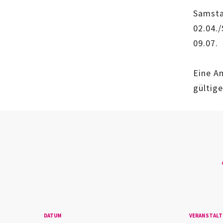
Samsta
02.04.
09.07.
Eine An
gültig
DATUM
VERANSTAL