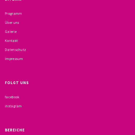
BESCHWERDEMÖGLICHKEITEN
Programm
PRÄVENTION IM BISTUM TRIER
Über uns
Galerie
KONTAKT
Kontakt
Datenschutz
Impressum
FOLGT UNS
facebook
instagram
BEREICHE