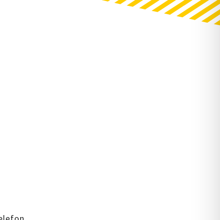
elefon