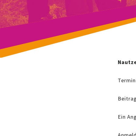
Nautze
Termin:
Beitrag
Ein Ang
Anmeld