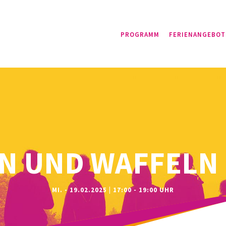
PROGRAMM
FERIENANGEBOT
N UND WAFFELN
MI. - 19.02.2025 | 17:00 - 19:00 UHR