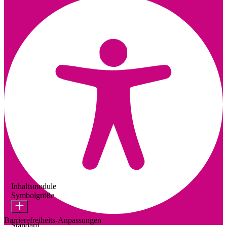
Inhaltsmodule
Symbolgröße
Barrierefreiheits-Anpassungen
Standard