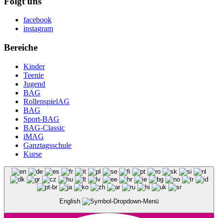
Folgt uns
facebook
instagram
Bereiche
Kinder
Teenie
Jugend
BAG
RollenspielAG
BAG
Sport-BAG
BAG-Classic
iMAG
Ganztagsschule
Kurse
English