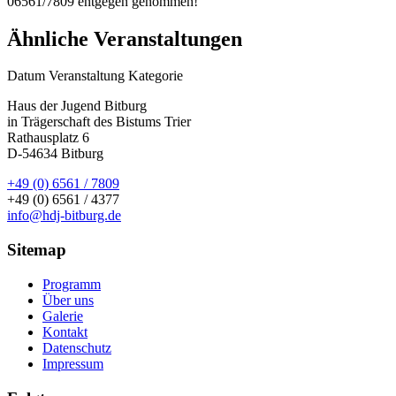
06561/7809 entgegen genommen!
Ähnliche Veranstaltungen
Datum
Veranstaltung
Kategorie
Haus der Jugend Bitburg
in Trägerschaft des Bistums Trier
Rathausplatz 6
D-54634 Bitburg
+49 (0) 6561 / 7809
+49 (0) 6561 / 4377
info@hdj-bitburg.de
Sitemap
Programm
Über uns
Galerie
Kontakt
Datenschutz
Impressum