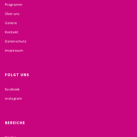
Programm
BESCHWERDEMÖGLICHKEITEN
Über uns
PRÄVENTION IM BISTUM TRIER
Galerie
Kontakt
KONTAKT
Datenschutz
Impressum
FOLGT UNS
facebook
instagram
BEREICHE