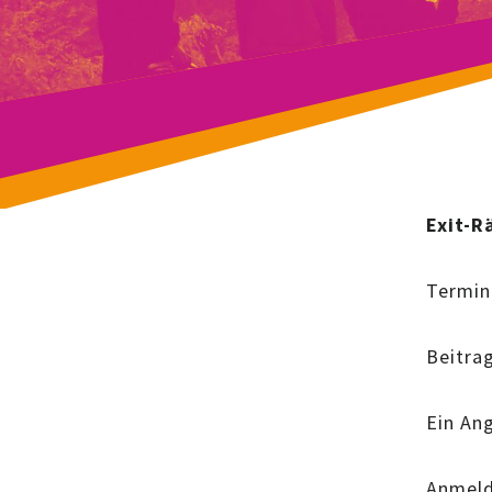
Exit-R
Termin:
Beitrag
Ein Ang
Anmeld