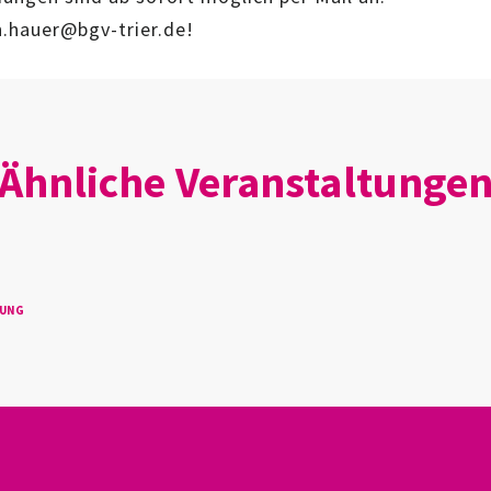
n.hauer@bgv-trier.de!
Ähnliche Veranstaltunge
TUNG