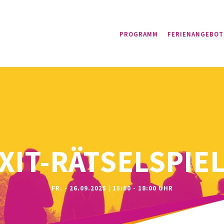
PROGRAMM
FERIENANGEBOT
XIT-RÄTSELSPIE
FR. - 26.09.2025 | 15:00 - 18:00 UHR