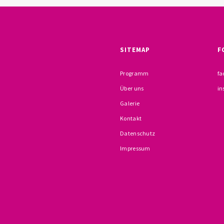
SITEMAP
F
Programm
fa
Über uns
in
Galerie
Kontakt
Datenschutz
Impressum