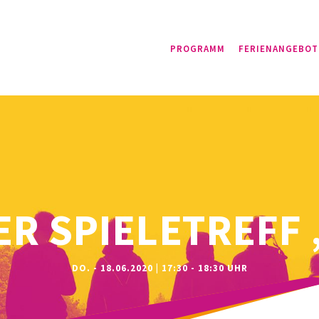
PROGRAMM
FERIENANGEBOT
ER SPIELETREFF
DO. - 18.06.2020 | 17:30 - 18:30 UHR