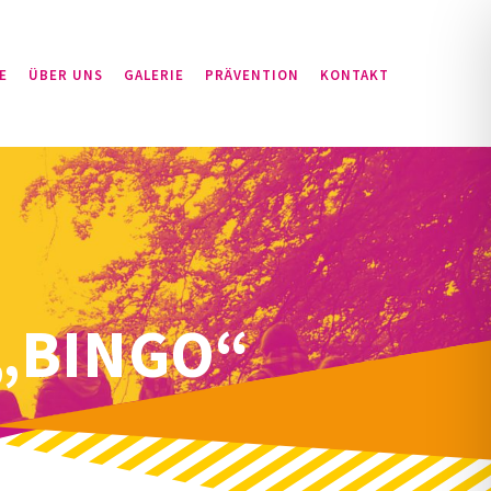
E
ÜBER UNS
GALERIE
PRÄVENTION
KONTAKT
 „BINGO“