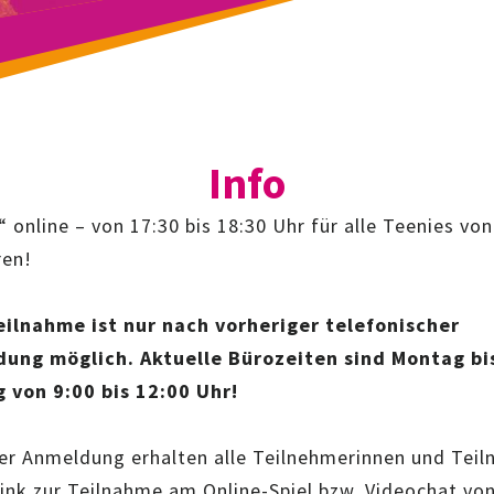
Info
 online – von 17:30 bis 18:30 Uhr für alle Teenies von
ren!
eilnahme ist nur nach vorheriger telefonischer
ung möglich. Aktuelle Bürozeiten sind Montag bi
g von 9:00 bis 12:00 Uhr!
er Anmeldung erhalten alle Teilnehmerinnen und Tei
Link zur Teilnahme am Online-Spiel bzw. Videochat vo