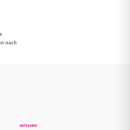
s
en nach
n
KATEGORIE