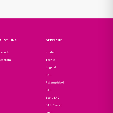
OLGT UNS
BEREICHE
cebook
Kinder
stagram
Teenie
Jugend
BAG
RollenspielAG
BAG
Sport-BAG
BAG-Classic
iMAG