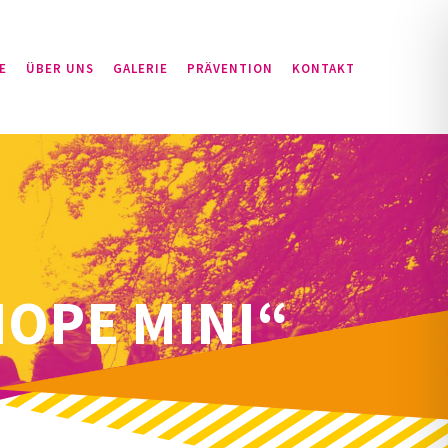
E
ÜBER UNS
GALERIE
PRÄVENTION
KONTAKT
OPE MINI“