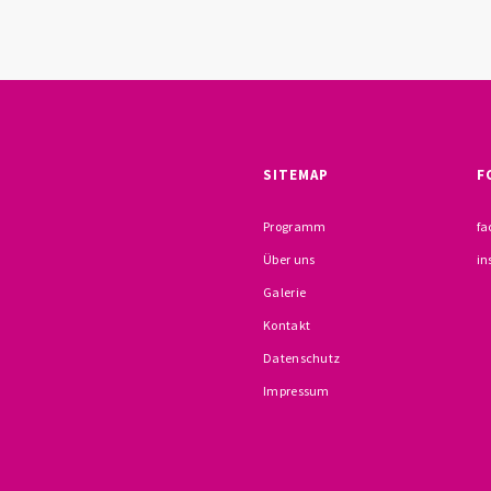
SITEMAP
F
Programm
fa
Über uns
in
Galerie
Kontakt
Datenschutz
Impressum