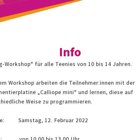
Info
g-Workshop“ für alle Teenies von 10 bis 14 Jahren.
sem Workshop arbeiten die Teilnehmer:innen mit der
entierplatine „Calliope mini“ und lernen, diese auf
chiedliche Weise zu programmieren.
ne: Samstag, 12. Februar 2022
t: von 10.00 bis 13.00 Uhr