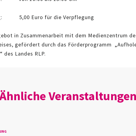
g: 5,00 Euro für die Verpflegung
gebot in Zusammenarbeit mit dem Medienzentrum de
reises, gefördert durch das Förderprogramm „Aufhol
“ des Landes RLP.
Ähnliche Veranstaltunge
TUNG