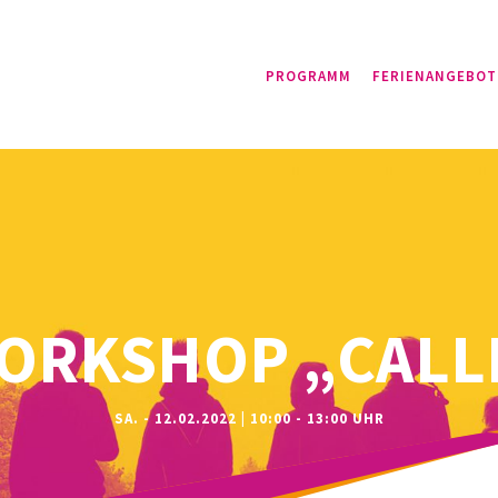
PROGRAMM
FERIENANGEBOT
ORKSHOP „CALLI
SA. - 12.02.2022 | 10:00 - 13:00 UHR