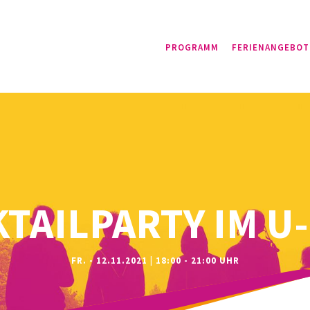
PROGRAMM
FERIENANGEBOT
TAILPARTY IM U
FR. - 12.11.2021 | 18:00 - 21:00 UHR