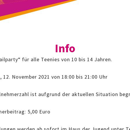
Info
ilparty“ für alle Teenies von 10 bis 14 Jahren.
g, 12. November 2021 von 18:00 bis 21:00 Uhr
lnehmerzahl ist aufgrund der aktuellen Situation beg
merbeitrag: 5,00 Euro
ungen werden ab sofort im Haus der Jugend unter T