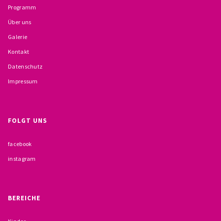
Programm
BESCHWERDEMÖGLICHKEITEN
Über uns
PRÄVENTION IM BISTUM TRIER
Galerie
Kontakt
KONTAKT
Datenschutz
Impressum
FOLGT UNS
facebook
instagram
BEREICHE