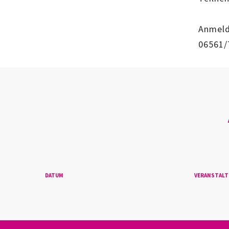
Anmeld
06561/
DATUM
VERANSTAL