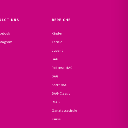
OLGT UNS
BEREICHE
cebook
Kinder
stagram
Teenie
Jugend
BAG
RollenspielAG
BAG
Sport-BAG
BAG-Classic
iMAG
Ganztagsschule
Kurse