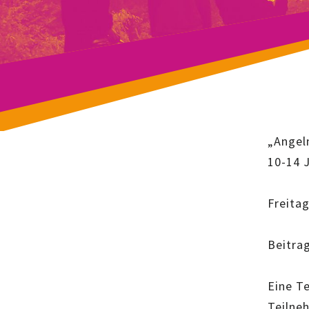
„Angel
10-14 
Freitag
Beitrag
Eine T
Teilne