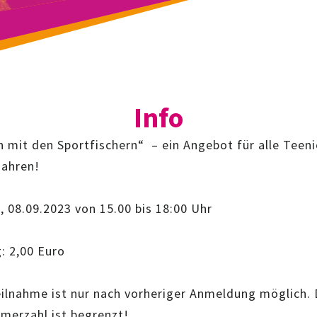
Info
n mit den Sportfischern“ – ein Angebot für alle Teen
Jahren!
, 08.09.2023 von 15.00 bis 18:00 Uhr
: 2,00 Euro
eilnahme ist nur nach vorheriger Anmeldung möglich. 
hmerzahl ist begrenzt!