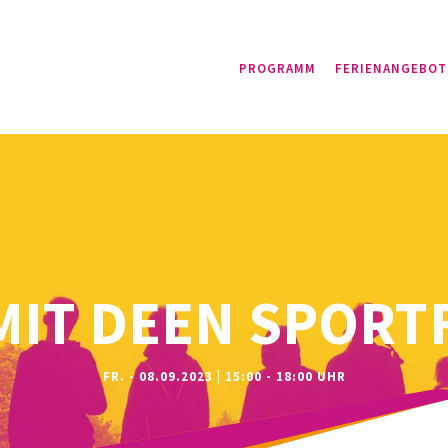
PROGRAMM
FERIENANGEBOT
MIT DEEN SPORT
FR. - 08.09.2023 | 15:00 - 18:00 UHR