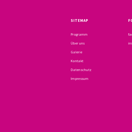
SITEMAP
F
Programm
fa
Über uns
in
Galerie
Kontakt
Datenschutz
Impressum