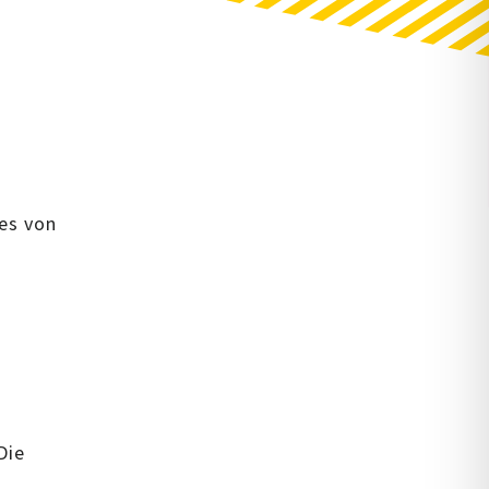
ies von
Die