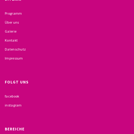
BESCHWERDEMÖGLICHKEITEN
Programm
PRÄVENTION IM BISTUM TRIER
Über uns
Galerie
KONTAKT
Kontakt
Datenschutz
Impressum
FOLGT UNS
facebook
instagram
BEREICHE