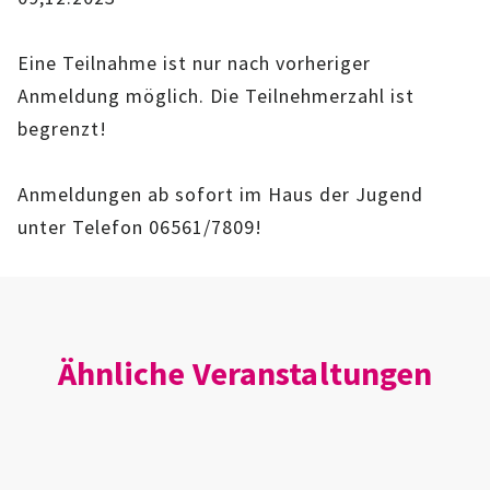
IMAG
Eine Teilnahme ist nur nach vorheriger
ROLLENSPIEL-AG
Anmeldung möglich. Die Teilnehmerzahl ist
begrenzt!
GANZTAGSSCHULE
KURSE
Anmeldungen ab sofort im Haus der Jugend
unter Telefon 06561/7809!
EHRENAMTLICHENARBEIT
FERIENANGEBOTE
ÜBER UNS
Ähnliche Veranstaltungen
EINRICHTUNG
TEAM