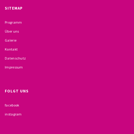
BESCHWERDEMÖGLICHKEITEN
SITEMAP
PRÄVENTION IM BISTUM TRIER
Programm
Über uns
KONTAKT
Galerie
Kontakt
Datenschutz
Impressum
FOLGT UNS
facebook
instagram