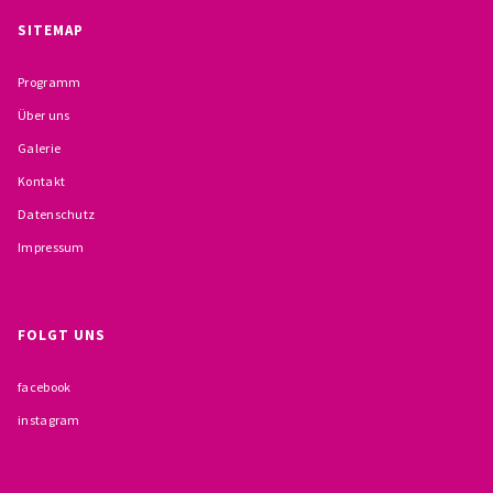
BESCHWERDEMÖGLICHKEITEN
SITEMAP
PRÄVENTION IM BISTUM TRIER
Programm
Über uns
KONTAKT
Galerie
Kontakt
Datenschutz
Impressum
FOLGT UNS
facebook
instagram