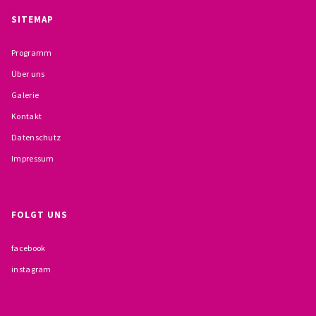
BESCHWERDEMÖGLICHKEITEN
SITEMAP
PRÄVENTION IM BISTUM TRIER
Programm
Über uns
KONTAKT
Galerie
Kontakt
Datenschutz
Impressum
FOLGT UNS
facebook
instagram