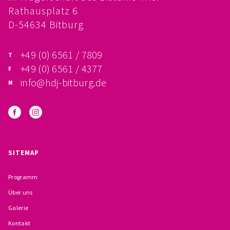
Rathausplatz 6
BESCHWERDEMÖGLICHKEITEN
D-54634 Bitburg
PRÄVENTION IM BISTUM TRIER
+49 (0) 6561 / 7809
KONTAKT
+49 (0) 6561 / 4377
info@hdj-bitburg.de
SITEMAP
Programm
Über uns
Galerie
Kontakt