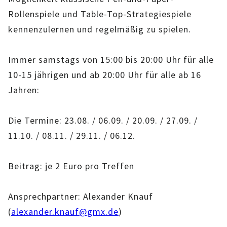
IMAG
Rollenspiele und Table-Top-Strategiespiele
kennenzulernen und regelmäßig zu spielen.
ROLLENSPIEL-AG
Immer samstags von 15:00 bis 20:00 Uhr für alle
GANZTAGSSCHULE
10-15 jährigen und ab 20:00 Uhr für alle ab 16
KURSE
Jahren:
EHRENAMTLICHENARBEIT
Die Termine: 23.08. / 06.09. / 20.09. / 27.09. /
11.10. / 08.11. / 29.11. / 06.12.
FERIENANGEBOTE
ÜBER UNS
Beitrag: je 2 Euro pro Treffen
EINRICHTUNG
Ansprechpartner: Alexander Knauf
(
alexander.knauf@gmx.de
)
TEAM