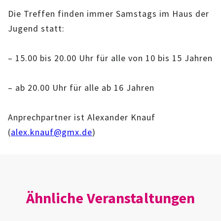
IMAG
Die Treffen finden immer Samstags im Haus der
Jugend statt:
ROLLENSPIEL-AG
– 15.00 bis 20.00 Uhr für alle von 10 bis 15 Jahren
GANZTAGSSCHULE
KURSE
– ab 20.00 Uhr für alle ab 16 Jahren
EHRENAMTLICHENARBEIT
Anprechpartner ist Alexander Knauf
(
alex.knauf@gmx.de
)
FERIENANGEBOTE
ÜBER UNS
EINRICHTUNG
Ähnliche Veranstaltungen
TEAM