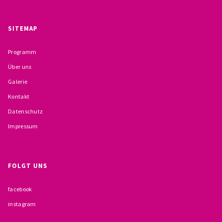
BESCHWERDEMÖGLICHKEITEN
SITEMAP
PRÄVENTION IM BISTUM TRIER
Programm
KONTAKT
Über uns
Galerie
Kontakt
Datenschutz
Impressum
FOLGT UNS
facebook
instagram