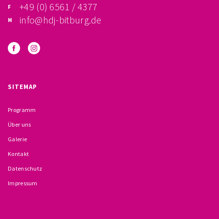
+49 (0) 6561 / 4377
BESCHWERDEMÖGLICHKEITEN
info@hdj-bitburg.de
PRÄVENTION IM BISTUM TRIER
KONTAKT
SITEMAP
Programm
Über uns
Galerie
Kontakt
Datenschutz
Impressum