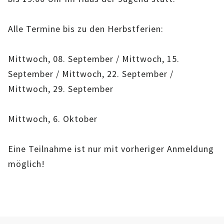
IMAG
Alle Termine bis zu den Herbstferien:
ROLLENSPIEL-AG
Mittwoch, 08. September / Mittwoch, 15.
GANZTAGSSCHULE
September / Mittwoch, 22. September /
KURSE
Mittwoch, 29. September
EHRENAMTLICHENARBEIT
Mittwoch, 6. Oktober
FERIENANGEBOTE
Eine Teilnahme ist nur mit vorheriger Anmeldung
ÜBER UNS
möglich!
EINRICHTUNG
TEAM