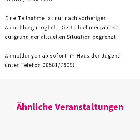
IMAG
Eine Teilnahme ist nur nach vorheriger
ROLLENSPIEL-AG
Anmeldung möglich. Die Teilnehmerzahl ist
aufgrund der aktuellen Situation begrenzt!
GANZTAGSSCHULE
KURSE
Anmeldungen ab sofort im Haus der Jugend
unter Telefon 06561/7809!
EHRENAMTLICHENARBEIT
FERIENANGEBOTE
ÜBER UNS
Ähnliche Veranstaltungen
EINRICHTUNG
TEAM