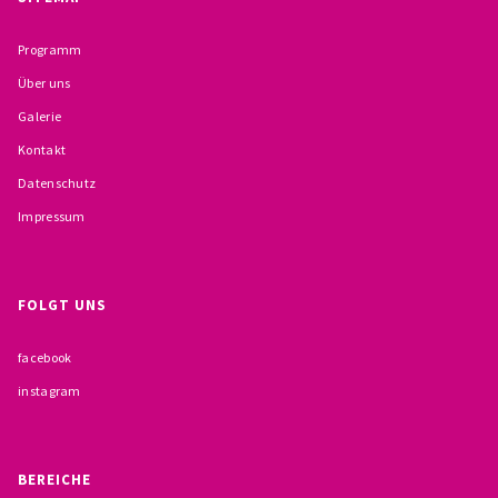
BESCHWERDEMÖGLICHKEITEN
Programm
PRÄVENTION IM BISTUM TRIER
Über uns
Galerie
KONTAKT
Kontakt
Datenschutz
Impressum
FOLGT UNS
facebook
instagram
BEREICHE