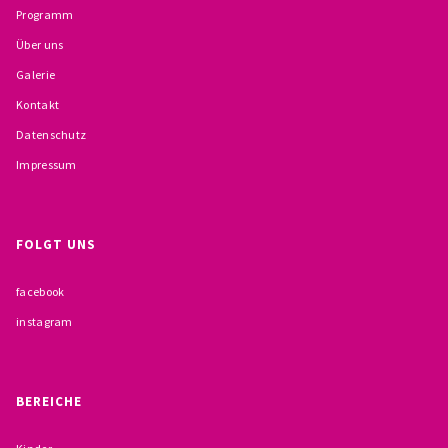
Programm
BESCHWERDEMÖGLICHKEITEN
Über uns
PRÄVENTION IM BISTUM TRIER
Galerie
Kontakt
KONTAKT
Datenschutz
Impressum
FOLGT UNS
facebook
instagram
BEREICHE