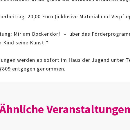
erbeitrag: 20,00 Euro (inklusive Material und Verpfl
itung: Miriam Dockendorf – über das Förderprogra
 Kind seine Kunst!“
ungen werden ab sofort im Haus der Jugend unter T
7809 entgegen genommen.
Ähnliche Veranstaltunge