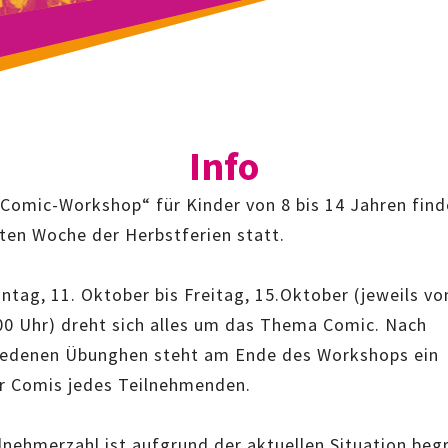
Info
„Comic-Workshop“ für Kinder von 8 bis 14 Jahren find
sten Woche der Herbstferien statt.
tag, 11. Oktober bis Freitag, 15.Oktober (jeweils vo
.00 Uhr) dreht sich alles um das Thema Comic. Nach
iedenen Übunghen steht am Ende des Workshops ein
er Comis jedes Teilnehmenden.
lnehmerzahl ist aufgrund der aktuellen Situation beg