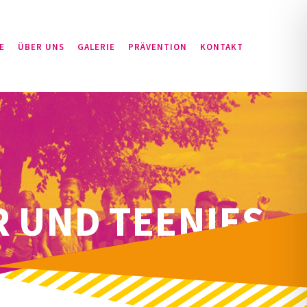
E
ÜBER UNS
GALERIE
PRÄVENTION
KONTAKT
 UND TEENIES