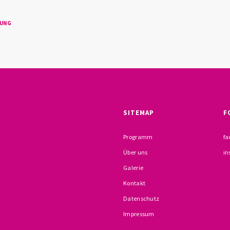
TUNG
SITEMAP
F
Programm
fa
Über uns
in
Galerie
Kontakt
Datenschutz
Impressum