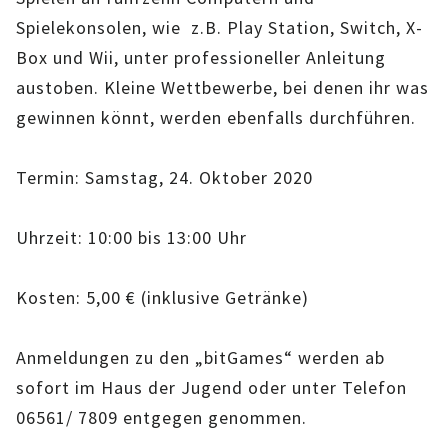
IMAG
Spielekonsolen, wie z.B. Play Station, Switch, X-
Box und Wii, unter professioneller Anleitung
ROLLENSPIEL-AG
austoben. Kleine Wettbewerbe, bei denen ihr was
gewinnen könnt, werden ebenfalls durchführen.
GANZTAGSSCHULE
KURSE
Termin: Samstag, 24. Oktober 2020
EHRENAMTLICHENARBEIT
Uhrzeit: 10:00 bis 13:00 Uhr
FERIENANGEBOTE
Kosten: 5,00 € (inklusive Getränke)
ÜBER UNS
Anmeldungen zu den „bitGames“ werden ab
EINRICHTUNG
sofort im Haus der Jugend oder unter Telefon
06561/ 7809 entgegen genommen.
TEAM