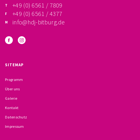
+49 (0) 6561 / 7809
BESCHWERDEMÖGLICHKEITEN
+49 (0) 6561 / 4377
info@hdj-bitburg.de
PRÄVENTION IM BISTUM TRIER
KONTAKT
SITEMAP
Programm
Über uns
Galerie
Kontakt
Datenschutz
Impressum