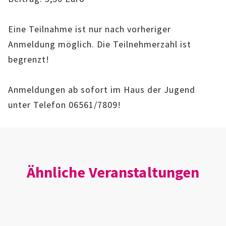
IMAG
Eine Teilnahme ist nur nach vorheriger
ROLLENSPIEL-AG
Anmeldung möglich. Die Teilnehmerzahl ist
begrenzt!
GANZTAGSSCHULE
KURSE
Anmeldungen ab sofort im Haus der Jugend
unter Telefon 06561/7809!
EHRENAMTLICHENARBEIT
FERIENANGEBOTE
ÜBER UNS
Ähnliche Veranstaltungen
EINRICHTUNG
TEAM