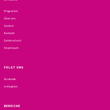
BESCHWERDEMÖGLICHKEITEN
Programm
PRÄVENTION IM BISTUM TRIER
Über uns
Galerie
KONTAKT
Kontakt
Datenschutz
Impressum
FOLGT UNS
facebook
instagram
BEREICHE