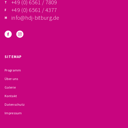
+49 (0) 6561 / 7809
BESCHWERDEMÖGLICHKEITEN
+49 (0) 6561 / 4377
info@hdj-bitburg.de
PRÄVENTION IM BISTUM TRIER
KONTAKT
SITEMAP
Programm
Über uns
Galerie
Kontakt
Datenschutz
Impressum