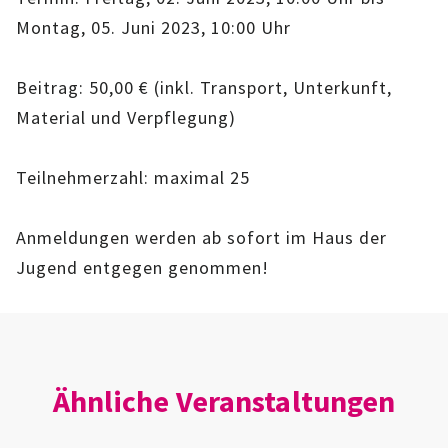
IMAG
Montag, 05. Juni 2023, 10:00 Uhr
ROLLENSPIEL-AG
Beitrag: 50,00 € (inkl. Transport, Unterkunft,
Material und Verpflegung)
GANZTAGSSCHULE
KURSE
Teilnehmerzahl: maximal 25
EHRENAMTLICHENARBEIT
Anmeldungen werden ab sofort im Haus der
Jugend entgegen genommen!
FERIENANGEBOTE
ÜBER UNS
EINRICHTUNG
Ähnliche Veranstaltungen
TEAM