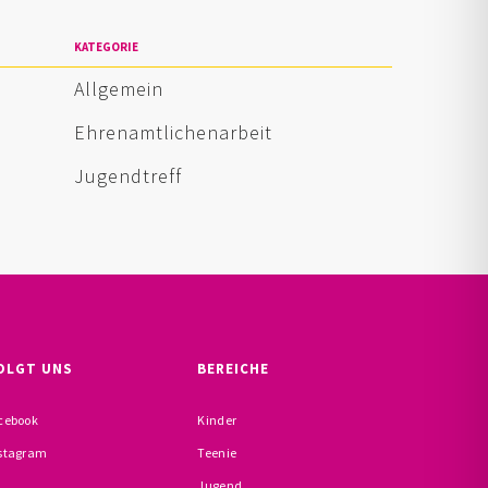
KATEGORIE
Allgemein
Ehrenamtlichenarbeit
Jugendtreff
OLGT UNS
BEREICHE
cebook
Kinder
stagram
Teenie
Jugend