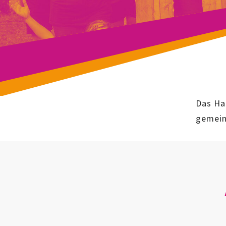
Das Hau
gemein