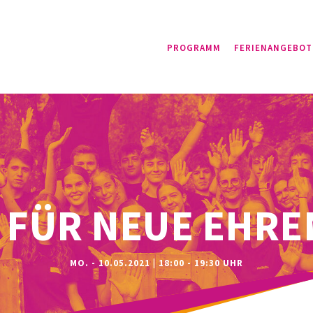
PROGRAMM
FERIENANGEBOT
 FÜR NEUE EHRE
MO. - 10.05.2021 | 18:00 - 19:30 UHR