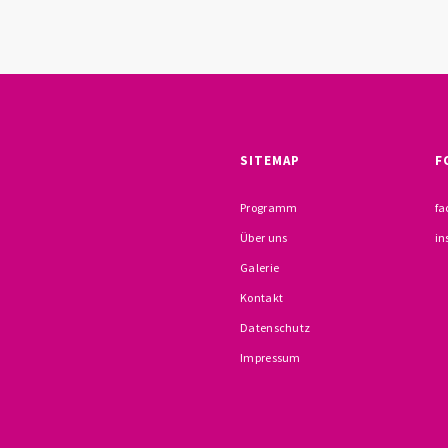
SITEMAP
F
Programm
fa
Über uns
in
Galerie
Kontakt
Datenschutz
Impressum