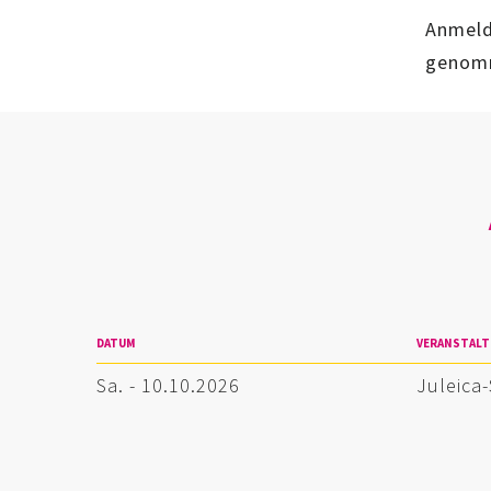
Anmeld
genom
DATUM
VERANSTAL
Sa. - 10.10.2026
Juleica