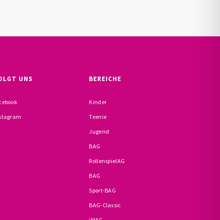
OLGT UNS
BEREICHE
cebook
Kinder
stagram
Teenie
Jugend
BAG
RollenspielAG
BAG
Sport-BAG
BAG-Classic
iMAG