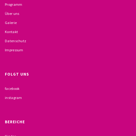
Programm
BESCHWERDEMÖGLICHKEITEN
Über uns
PRÄVENTION IM BISTUM TRIER
Galerie
Kontakt
KONTAKT
Datenschutz
Impressum
FOLGT UNS
facebook
instagram
BEREICHE