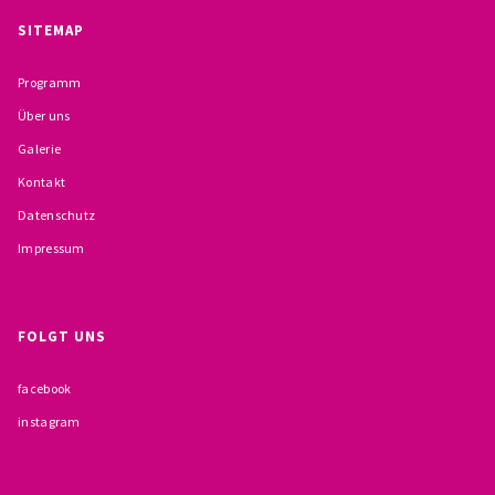
BESCHWERDEMÖGLICHKEITEN
SITEMAP
PRÄVENTION IM BISTUM TRIER
Programm
Über uns
KONTAKT
Galerie
Kontakt
Datenschutz
Impressum
FOLGT UNS
facebook
instagram